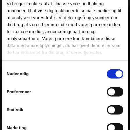
Vi bruger cookies til at tilpasse vores indhold og
annoncer, til at vise dig funktioner til sociale medier og til
at analysere vores trafik. Vi deler også oplysninger om
din brug af vores hjemmeside med vores partnere inden
for sociale medier, annonceringspartnere og
analysepartnere. Vores partnere kan kombinere disse
data med andre oplysninger, du har givet dem, eller som
de har indsamlet fra din brug af deres tjenester.
Samtykkevalg
Nødvendig
Præferencer
Statistik
Marketing