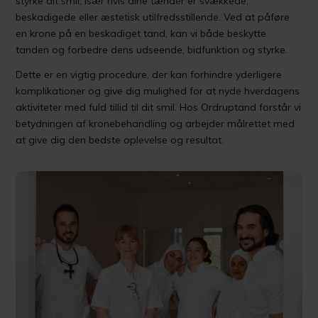
styrke dit smil, især hvis dine tænder er svækkede,
beskadigede eller æstetisk utilfredsstillende. Ved at påføre
en krone på en beskadiget tand, kan vi både beskytte
tanden og forbedre dens udseende, bidfunktion og styrke.
Dette er en vigtig procedure, der kan forhindre yderligere
komplikationer og give dig mulighed for at nyde hverdagens
aktiviteter med fuld tillid til dit smil. Hos Ordruptand forstår vi
betydningen af kronebehandling og arbejder målrettet med
at give dig den bedste oplevelse og resultat.