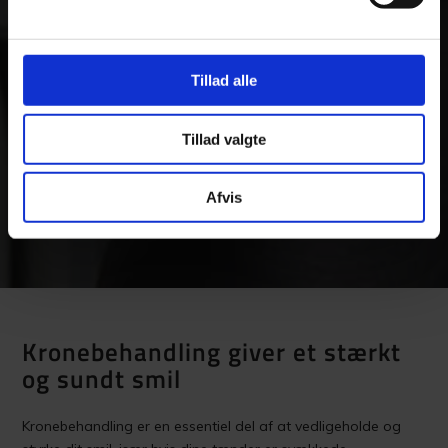
Tillad alle
Tillad valgte
Afvis
Kronebehandling giver et stærkt
og sundt smil
Kronebehandling er en essentiel del af at vedligeholde og