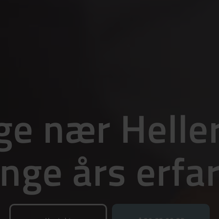
ge nær Helle
nge års erfar