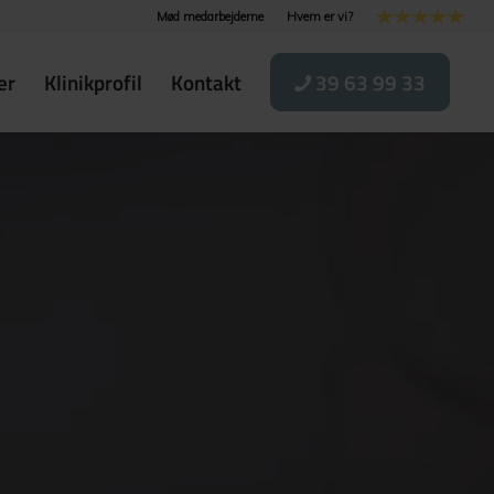
Mød medarbejderne
Hvem er vi?
er
Klinikprofil
Kontakt
39 63 99 33