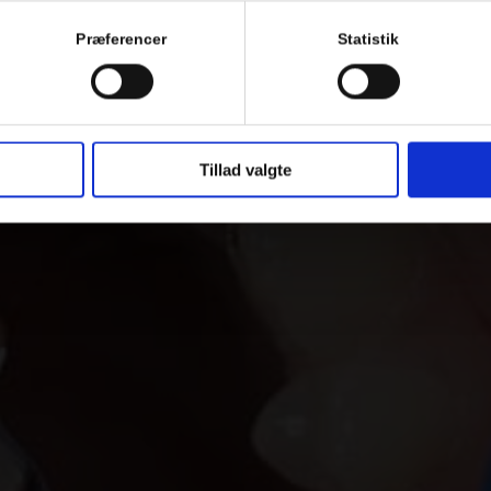
Præferencer
Statistik
Tillad valgte