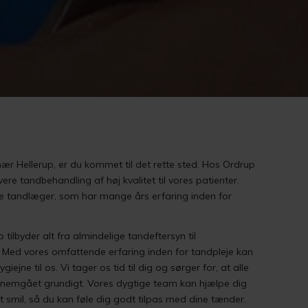
ær Hellerup, er du kommet til det rette sted. Hos Ordrup
vere tandbehandling af høj kvalitet til vores patienter.
e tandlæger, som har mange års erfaring inden for
tilbyder alt fra almindelige tandeftersyn til
. Med vores omfattende erfaring inden for tandpleje kan
ejne til os. Vi tager os tid til dig og sørger for, at alle
gennemgået grundigt. Vores dygtige team kan hjælpe dig
 smil, så du kan føle dig godt tilpas med dine tænder.