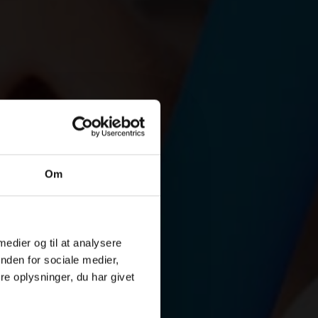
Om
 medier og til at analysere
nden for sociale medier,
e oplysninger, du har givet