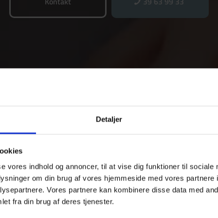
Kontakt
39 63 99 33
Detaljer
ookies
se vores indhold og annoncer, til at vise dig funktioner til sociale
oplysninger om din brug af vores hjemmeside med vores partnere i
ysepartnere. Vores partnere kan kombinere disse data med andr
et fra din brug af deres tjenester.