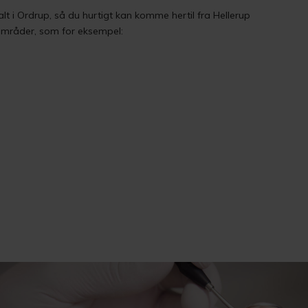
ralt i Ordrup, så du hurtigt kan komme hertil fra Hellerup
mråder, som for eksempel: