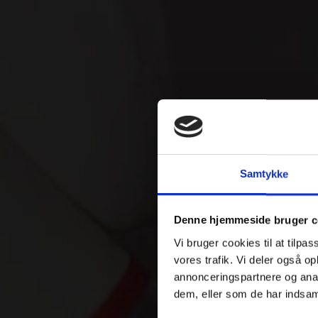
Samtykke
Denne hjemmeside bruger c
Vi bruger cookies til at tilpas
vores trafik. Vi deler også 
annonceringspartnere og anal
dem, eller som de har indsaml