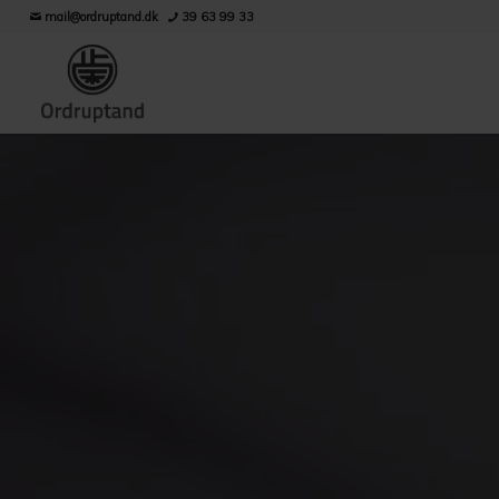
mail@ordruptand.dk
39 63 99 33