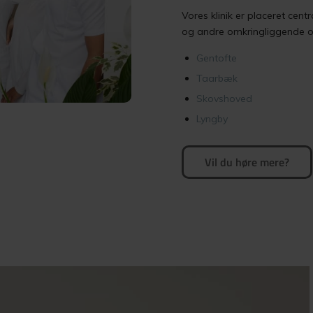
Vores klinik er placeret cent
og andre omkringliggende o
Gentofte
Taarbæk
Skovshoved
Lyngby
Vil du høre mere?