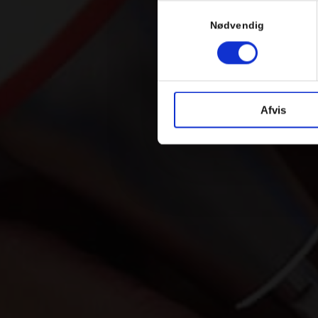
Samtykkevalg
Nødvendig
Afvis