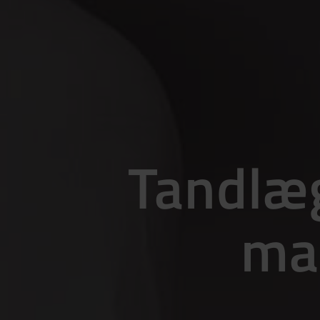
Tandlæ
ma