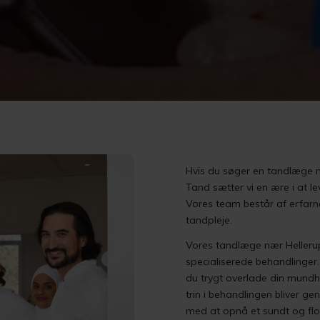
Hvis du søger en tandlæge n
Tand sætter vi en ære i at le
Vores team består af erfarn
tandpleje.
Vores tandlæge nær Hellerup 
specialiserede behandlinger
du trygt overlade din mundhygi
trin i behandlingen bliver 
med at opnå et sundt og flot