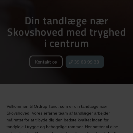
Din tandlæge nær
Skovshoved med tryghed
i centrum
Kontakt os
39 63 99 33
Velkommen til Ordrup Tand, som er din tandlæge nær
Skovshoved. Vores erfarne team af tandlæger arbejder
målrettet for at tilbyde dig den bedste kvalitet inden for
tandpleje i trygge og behagelige rammer. Her sætter vi dine