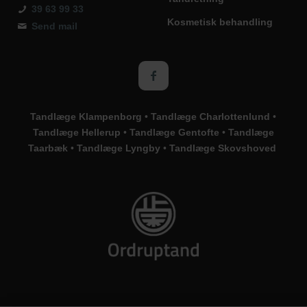
39 63 99 33
Kosmetisk behandling
Send mail
Tandlæge Klampenborg
•
Tandlæge Charlottenlund
•
Tandlæge Hellerup
•
Tandlæge Gentofte
•
Tandlæge
Taarbæk
•
Tandlæge Lyngby
•
Tandlæge Skovshoved