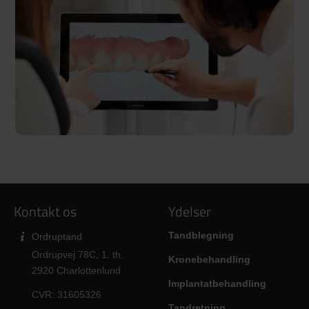
Kontakt os
Ydelser
Tandblegning
Ordruptand
Ordrupvej 78C, 1. th.
Kronebehandling
2920 Charlottenlund
Implantatbehandling
CVR: 31605326
Tandretning