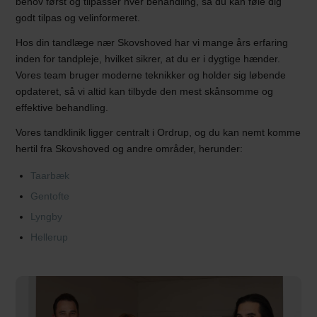
behov først og tilpasser hver behandling, så du kan føle dig
godt tilpas og velinformeret.
Hos din tandlæge nær Skovshoved har vi mange års erfaring
inden for tandpleje, hvilket sikrer, at du er i dygtige hænder.
Vores team bruger moderne teknikker og holder sig løbende
opdateret, så vi altid kan tilbyde den mest skånsomme og
effektive behandling.
Vores tandklinik ligger centralt i Ordrup, og du kan nemt komme
hertil fra Skovshoved og andre områder, herunder:
Taarbæk
Gentofte
Lyngby
Hellerup